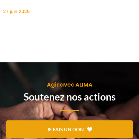
27 juin 2025
Agir avec ALIMA
Soutenez nos actions
JE FAIS UN DON