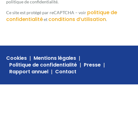
politique de confidentialité.
politique de
Ce site est protégé par reCAPTCHA – voir
confidentialité
conditions d’utilisation
et
.
Cookies
Mentions légales
Politique de confidentialité
Presse
Rapport annuel
Contact