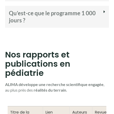
Qu’est-ce que le programme 1 000
jours ?
Nos rapports et
publications en
pédiatrie
ALIMA développe une recherche scientifique engagée
,
au plus près des
réalités du terrain
.
Titre de la
Lien
Auteurs
Revue