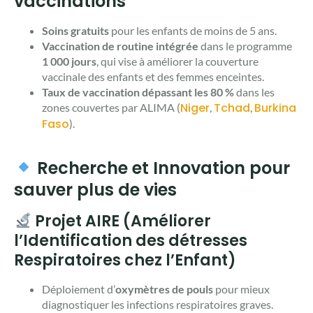
vaccinations
Soins gratuits
pour les enfants de moins de 5 ans.
Vaccination de routine intégrée
dans le programme
1 000 jours
, qui vise à améliorer la couverture
vaccinale des enfants et des femmes enceintes.
Taux de vaccination dépassant les 80 %
dans les
Niger
Tchad
Burkina
zones couvertes par ALIMA (
,
,
Faso
).
Recherche et Innovation pour
sauver plus de vies
Projet AIRE (Améliorer
l’Identification des détresses
Respiratoires chez l’Enfant)
Déploiement d’
oxymètres de pouls
pour mieux
diagnostiquer les infections respiratoires graves.