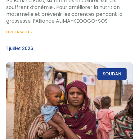
Au Burkina Faso, six femmes enceintes sur dix
souffrent d’anémie . Pour améliorer la nutrition
maternelle et prévenir les carences pendant la
grossesse, l’Alliance ALIMA-KEOOGO-SOS
LIRE LA SUITE »
1 juillet 2026
SOUDAN