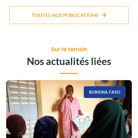
TOUTES NOS PUBLICATIONS
Sur le terrain
Nos actualités liées
BURKINA FASO