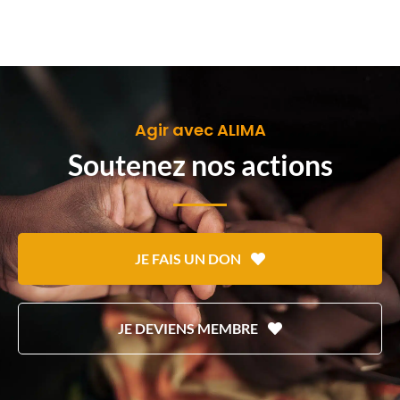
Agir avec ALIMA
Soutenez nos actions
JE FAIS UN DON
JE DEVIENS MEMBRE