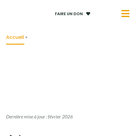
FAIRE UN DON
Accueil
»
Mentions légales
Dernière mise à jour : février 2026