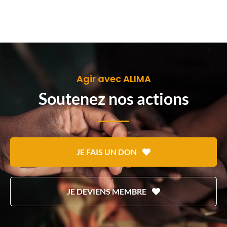
Agir avec ALIMA
Soutenez nos actions
JE FAIS UN DON
JE DEVIENS MEMBRE