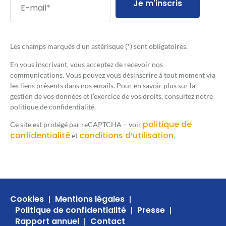
Je m'inscris
.
Les champs marqués d’un astérisque (*) sont obligatoires.
En vous inscrivant, vous acceptez de recevoir nos
communications. Vous pouvez vous désinscrire à tout moment via
les liens présents dans nos emails. Pour en savoir plus sur la
gestion de vos données et l’exercice de vos droits, consultez notre
politique de confidentialité.
politique de
Ce site est protégé par reCAPTCHA – voir
confidentialité
conditions d’utilisation
et
.
Cookies
Mentions légales
Politique de confidentialité
Presse
Rapport annuel
Contact