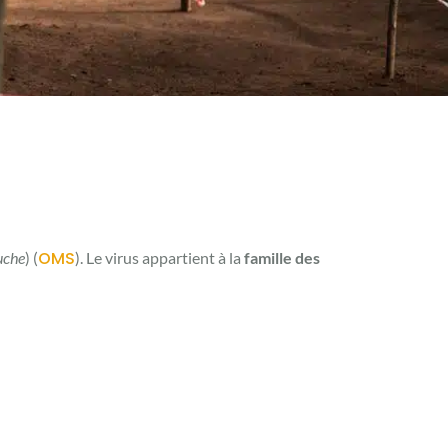
OMS
uche
) (
). Le virus appartient à la
famille des