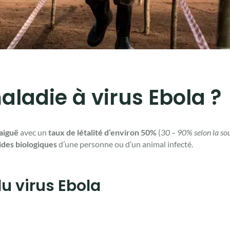
aladie à virus Ebola ?
 aiguë
avec un
taux de létalité d’environ 50%
(
30 – 90% selon la so
ides biologiques
d’une personne ou d’un animal infecté.
u virus Ebola