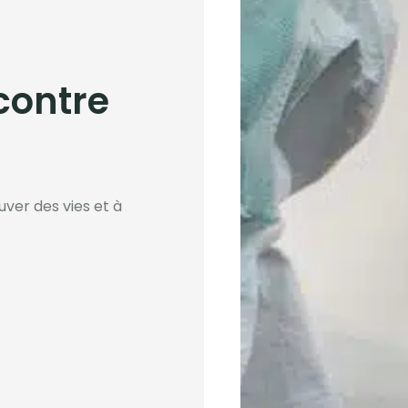
 contre
uver des vies et à