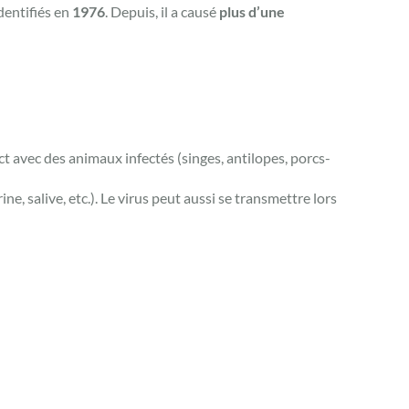
dentifiés en
1976
. Depuis, il a causé
plus d’une
ct avec des animaux infectés (singes, antilopes, porcs-
ne, salive, etc.). Le virus peut aussi se transmettre lors