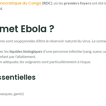
mocratique du Congo
(RDC)
, où les
premiers foyers
ont été i
st
.
met Ebola ?
res sont soupçonnées d’être le réservoir naturel du virus. Le conta
vec les
liquides biologiques
d’une personne infectée (sang, sueur, uri
nfant par l’allaitement.
n adéquate, les soignants sont particulièrement à risque.
sentielles
asques, gants)