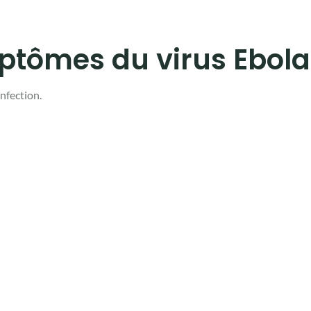
ptômes du virus Ebola
infection.