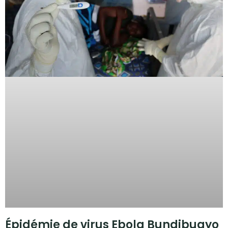
Épidémie de virus Ebola Bundibugyo