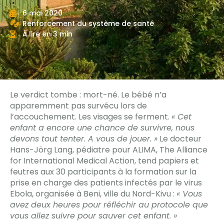
6 mai 2020
Renforcement du système de santé
À lire en 3 min
Le verdict tombe : mort-né. Le bébé n’a
apparemment pas survécu lors de
l’accouchement. Les visages se ferment.
« Cet
enfant a encore une chance de survivre, nous
devons tout tenter. A vous de jouer. »
Le docteur
Hans-Jörg Lang, pédiatre pour ALIMA, The Alliance
for International Medical Action, tend papiers et
feutres aux 30 participants à la formation sur la
prise en charge des patients infectés par le virus
Ebola, organisée à Beni, ville du Nord-Kivu :
« Vous
avez deux heures pour réfléchir au protocole que
vous allez suivre pour sauver cet enfant. »