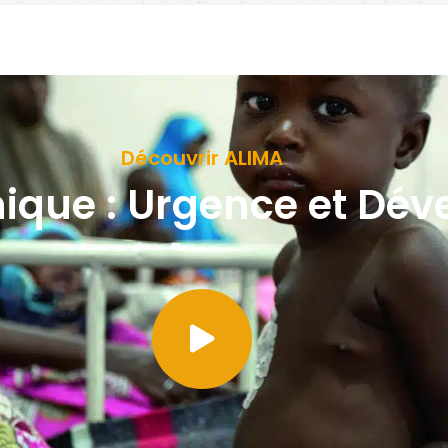
Découvrir ALIMA
ique : Urgence et Dé