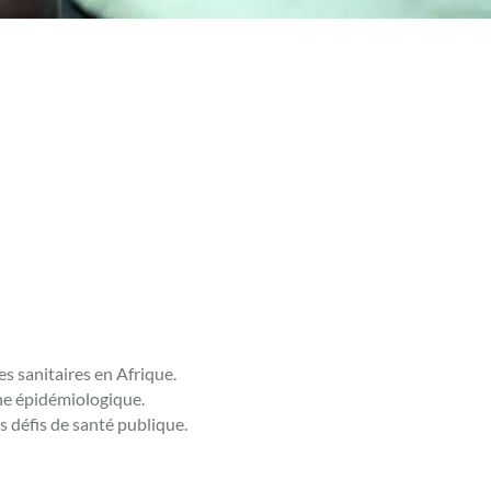
s sanitaires en Afrique.
he épidémiologique.
s défis de santé publique.