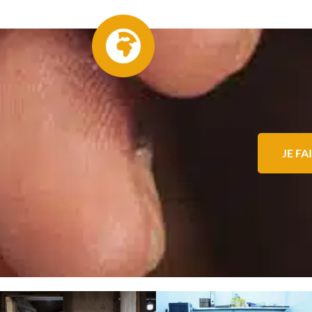
JE FA