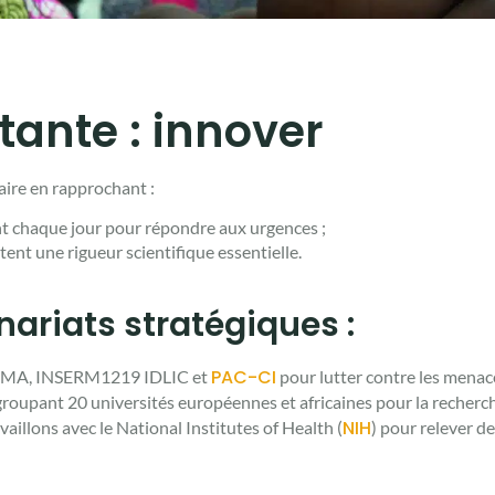
ante : innover
ire en rapprochant :
ent chaque jour pour répondre aux urgences ;
tent une rigueur scientifique essentielle.
ariats stratégiques :
PAC-CI
ALIMA, INSERM1219 IDLIC et
pour lutter contre les menace
oupant 20 universités européennes et africaines pour la recherc
NIH
aillons avec le National Institutes of Health (
) pour relever de