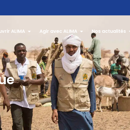
vrir ALIMA
Agir avec ALIMA
Nos actualités
ue