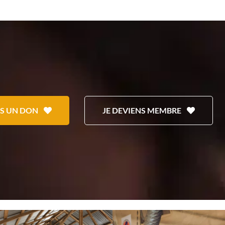
IS UN DON
JE DEVIENS MEMBRE