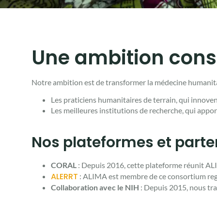
Une ambition const
Notre ambition est de transformer la médecine humanita
Les praticiens humanitaires de terrain, qui innov
Les meilleures institutions de recherche, qui appor
Nos plateformes et parten
CORAL
: Depuis 2016, cette plateforme réunit 
ALERRT
: ALIMA est membre de ce consortium regr
Collaboration avec le NIH
: Depuis 2015, nous trav