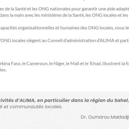
res de la Santé et les ONG nationales pour garantir une aide adap
dans la main avec les ministères de la Santé, les ONG locales et l
 capacités organisationnelles et humaines des ONG locales, nous l
’ONG locales siègent au Conseil d’administration d’ALIMA et part
urkina Faso, le Cameroun, le Niger, le Mali et le Tchad, illustrent 
les.
ivités d’ALIMA, en particulier dans la région du Sahel
té et communautés locales.
Dr. Oumarou Maidadji