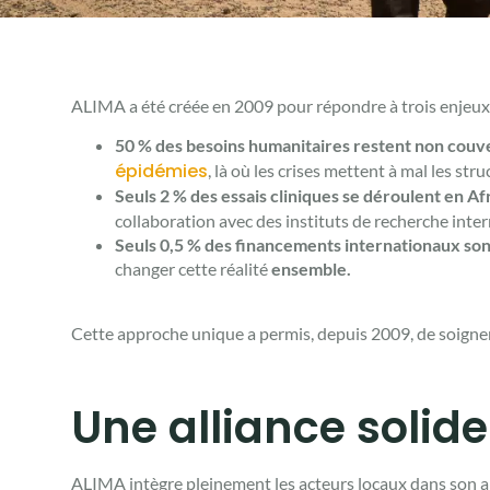
ALIMA a été créée en 2009 pour répondre à trois enjeux
50 % des besoins humanitaires restent non couv
épidémies
, là où les crises mettent à mal les st
Seuls 2 % des essais cliniques se déroulent en Af
collaboration avec des instituts de recherche inte
Seuls 0,5 % des financements internationaux so
changer cette réalité
ensemble.
Cette approche unique a permis, depuis 2009, de soigne
Une alliance solid
ALIMA intègre pleinement les acteurs locaux dans son a