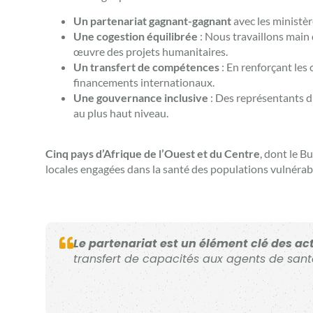
Un partenariat gagnant-gagnant
avec les ministè
Une cogestion équilibrée
: Nous travaillons main 
œuvre des projets humanitaires.
Un transfert de compétences
: En renforçant les
financements internationaux.
Une gouvernance inclusive
: Des représentants d
au plus haut niveau.
Cinq pays d’Afrique de l’Ouest et du Centre
, dont le B
locales engagées dans la santé des populations vulnérab
Le partenariat est un élément clé des act
transfert de capacités aux agents de san