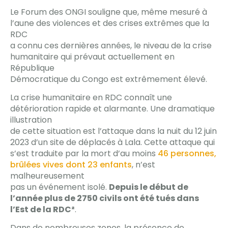
Le Forum des ONGI souligne que, même mesuré à
l’aune des violences et des crises extrêmes que la
RDC
a connu ces dernières années, le niveau de la crise
humanitaire qui prévaut actuellement en
République
Démocratique du Congo est extrêmement élevé.
La crise humanitaire en RDC connaît une
détérioration rapide et alarmante. Une dramatique
illustration
de cette situation est l’attaque dans la nuit du 12 juin
2023 d’un site de déplacés à Lala. Cette attaque qui
s’est traduite par la mort d’au moins
46 personnes,
brûlées vives dont 23 enfants
, n’est
malheureusement
pas un événement isolé.
Depuis le début de
l’année plus de 2750 civils ont été tués dans
l’Est de la RDC²
.
Dans de nombreuses zones, la présence de