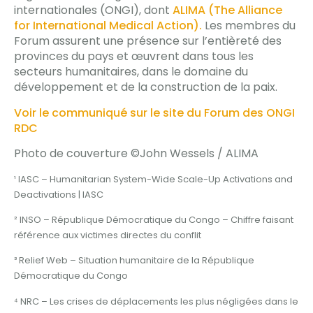
internationales (ONGI), dont
ALIMA (The Alliance
for International Medical Action).
Les membres du
Forum assurent une présence sur l’entièreté des
provinces du pays et œuvrent dans tous les
secteurs humanitaires, dans le domaine du
développement et de la construction de la paix.
Voir le communiqué sur le site du Forum des ONGI
RDC
Photo de couverture
©John Wessels / ALIMA
¹ IASC – Humanitarian System-Wide Scale-Up Activations and
Deactivations | IASC
² INSO – République Démocratique du Congo – Chiffre faisant
référence aux victimes directes du conflit
³ Relief Web – Situation humanitaire de la République
Démocratique du Congo
⁴ NRC – Les crises de déplacements les plus négligées dans le