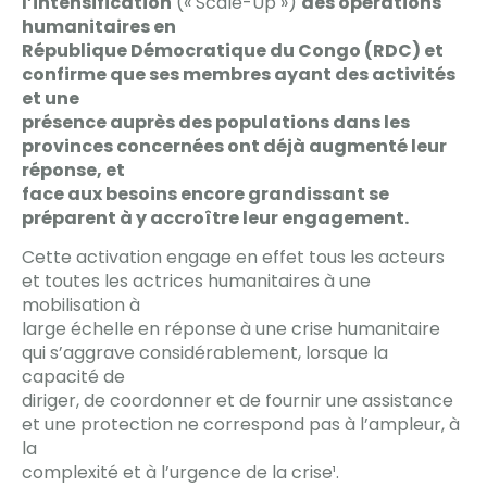
l’intensification
(« Scale-Up »)
des opérations
humanitaires en
République Démocratique du Congo (RDC) et
confirme que ses membres ayant des activités
et une
présence auprès des populations dans les
provinces concernées ont déjà augmenté leur
réponse, et
face aux besoins encore grandissant se
préparent à y accroître leur engagement.
Cette activation engage en effet tous les acteurs
et toutes les actrices humanitaires à une
mobilisation à
large échelle en réponse à une crise humanitaire
qui s’aggrave considérablement, lorsque la
capacité de
diriger, de coordonner et de fournir une assistance
et une protection ne correspond pas à l’ampleur, à
la
complexité et à l’urgence de la crise¹.