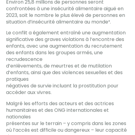
Environ 25,8 millions de personnes seront
confrontées à une insécurité alimentaire aiguë en
2023, soit le nombre le plus élevé de personnes en
situation d’insécurité alimentaire au monde³.
Le conflit a également entraîné une augmentation
significative des graves violations à l’encontre des
enfants, avec une augmentation du recrutement
des enfants dans les groupes armés, une
recrudescence
d’enlèvements, de meurtres et de mutilation
d’enfants, ainsi que des violences sexuelles et des
pratiques
négatives de survie incluant la prostitution pour
accéder aux vivres.
Malgré les efforts des acteurs et des actrices
humanitaires et des ONG internationales et
nationales
présentes sur le terrain – y compris dans les zones
où l’accès est difficile ou dangereux – leur capacité