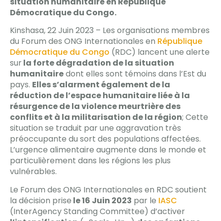
situation humanitaire en République
Démocratique du Congo.
Kinshasa, 22 Juin 2023 – Les organisations membres
du Forum des ONG Internationales en
République
Démocratique du Congo
(RDC) lancent une alerte
sur
la forte dégradation de la situation
humanitaire
dont elles sont témoins dans l’Est du
pays.
Elles s’alarment également de la
réduction de l’espace humanitaire liée à la
résurgence de la violence meurtrière des
conflits et à la militarisation de la région
; Cette
situation se traduit par une aggravation très
préoccupante du sort des populations affectées.
L’urgence alimentaire augmente dans le monde et
particulièrement dans les régions les plus
vulnérables.
Le Forum des ONG Internationales en RDC soutient
la décision prise
le 16 Juin 2023
par le
IASC
(InterAgency Standing Committee) d’activer