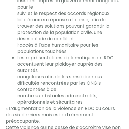
insistent auprès du gouvernement congolais,
pour le
suivi et le respect des accords régionaux
bilatéraux en réponse à la crise, afin de
trouver des solutions pouvant garantir la
protection de la population civile, une
désescalade du conflit et
l’accès à l’aide humanitaire pour les
populations touchées.
Les représentations diplomatiques en RDC
accentuent leur plaidoyer auprès des
autorités
congolaises afin de les sensibiliser aux
difficultés rencontrées par les ONGIs
confrontées à de
nombreux obstacles administratifs,
opérationnels et sécuritaires.
« L’augmentation de la violence en RDC au cours
des six derniers mois est extrêmement
préoccupante.
Cette violence qui ne cesse de s’accroître vise non