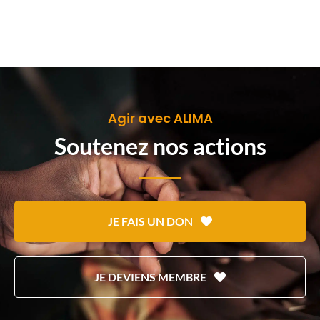
Agir avec ALIMA
Soutenez nos actions
JE FAIS UN DON
JE DEVIENS MEMBRE