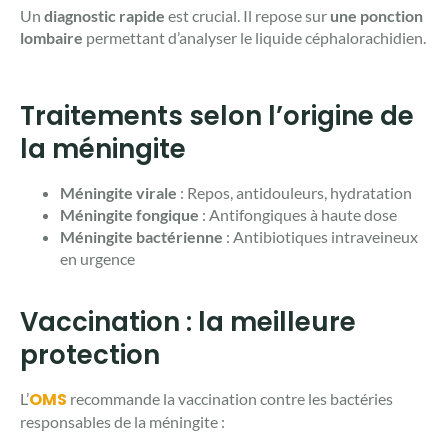
Un
diagnostic rapide
est crucial. Il repose sur
une ponction
lombaire
permettant d’analyser le liquide céphalorachidien.
Traitements selon l’origine de
la méningite
Méningite virale
: Repos, antidouleurs, hydratation
Méningite fongique
: Antifongiques à haute dose
Méningite bactérienne
: Antibiotiques intraveineux
en urgence
Vaccination : la meilleure
protection
OMS
L’
recommande la vaccination contre les bactéries
responsables de la méningite :