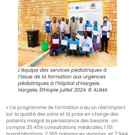
L’équipe des services pédiatriques à
l’issue de la formation aux urgences
pédiatriques à l’hôpital d’Hargele.
Hargele, Éthiopie juillet 2024. © ALIMA
« Ce programme de formation a eu un réel impact
sur la qualité des soins et la prise en charge des
patients malgré la persistance des besoins : on
compte 25 454 consultations médicales, 1 151
hospitalisations, 2 365 naissances vivantes, et 7 944