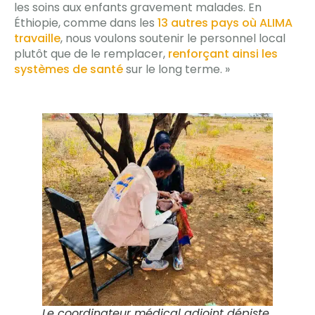
les soins aux enfants gravement malades. En
Éthiopie, comme dans les
13 autres pays où ALIMA
travaille
, nous voulons soutenir le personnel local
plutôt que de le remplacer,
renforçant ainsi les
systèmes de santé
sur le long terme. »
Le coordinateur médical adjoint dépiste