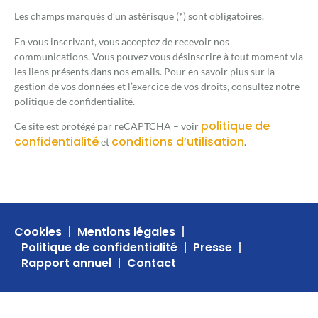
Les champs marqués d’un astérisque (*) sont obligatoires.
En vous inscrivant, vous acceptez de recevoir nos
communications. Vous pouvez vous désinscrire à tout moment via
les liens présents dans nos emails. Pour en savoir plus sur la
gestion de vos données et l’exercice de vos droits, consultez notre
politique de confidentialité.
politique de
Ce site est protégé par reCAPTCHA – voir
confidentialité
conditions d’utilisation
et
.
Cookies
Mentions légales
Politique de confidentialité
Presse
Rapport annuel
Contact